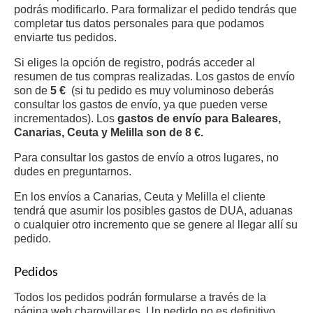
podrás modificarlo. Para formalizar el pedido tendrás que
completar tus datos personales para que podamos
enviarte tus pedidos.
Si eliges la opción de registro, podrás acceder al
resumen de tus compras realizadas. Los gastos de envío
son de
5 €
(si tu pedido es muy voluminoso deberás
consultar los gastos de envío, ya que pueden verse
incrementados). Los
gastos de envío para Baleares,
Canarias, Ceuta y Melilla son de 8 €.
Para consultar los gastos de envío a otros lugares, no
dudes en preguntarnos.
En los envíos a Canarias, Ceuta y Melilla el cliente
tendrá que asumir los posibles gastos de DUA, aduanas
o cualquier otro incremento que se genere al llegar allí su
pedido.
Pedidos
Todos los pedidos podrán formularse a través de la
página web charovillar.es. Un pedido no es definitivo