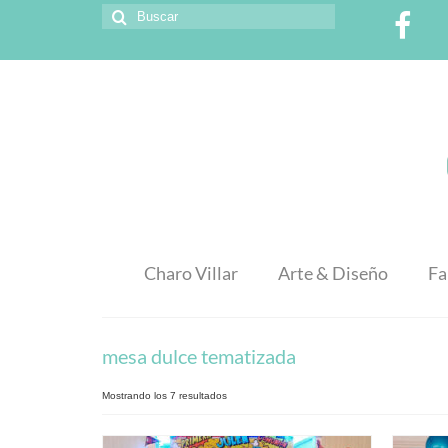
Buscar
por:
Charo Villar
Arte & Diseño
Fa
mesa dulce tematizada
Mostrando los 7 resultados