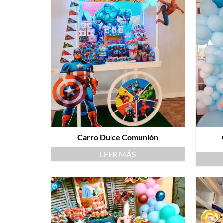
Carro Dulce Comunión
LEER MÁS