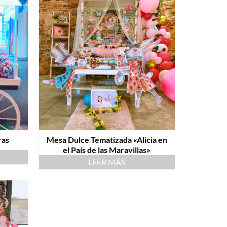
ras
Mesa Dulce Tematizada «Alicia en
el País de las Maravillas»
LEER MÁS