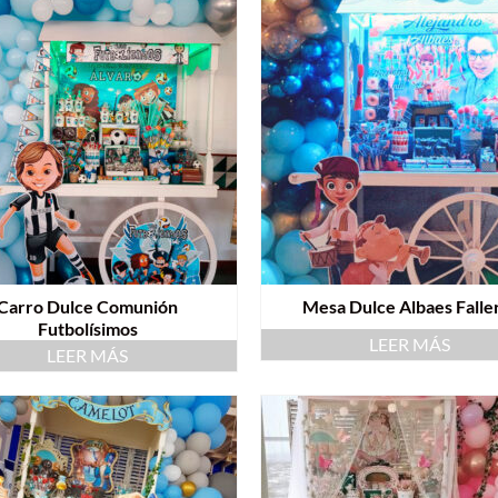
Carro Dulce Comunión
Mesa Dulce Albaes Falle
Futbolísimos
LEER MÁS
LEER MÁS