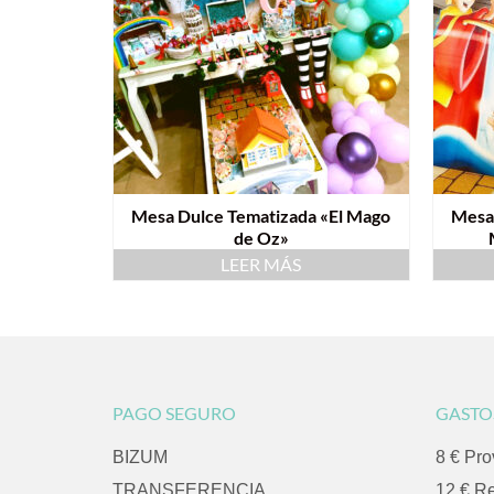
Mesa Dulce Tematizada «El Mago
Mesa
de Oz»
LEER MÁS
PAGO SEGURO
GASTO
BIZUM
8 € Pro
TRANSFERENCIA
12 € R