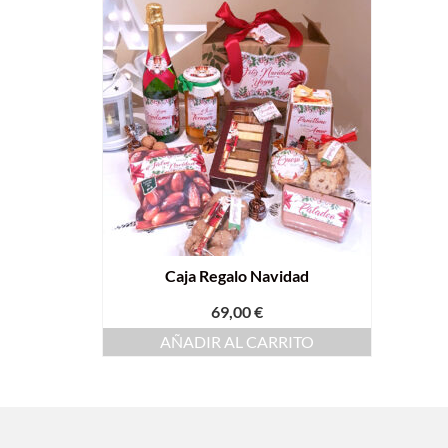
Caja Regalo Navidad
69,00
€
AÑADIR AL CARRITO