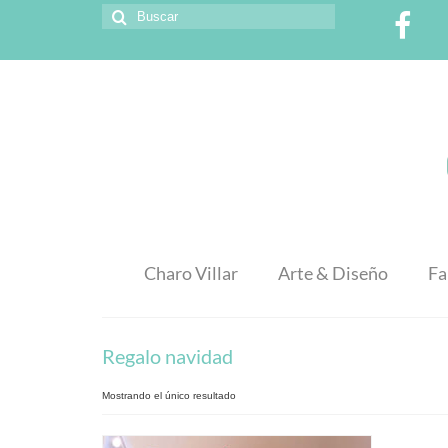
Buscar
por:
Charo Villar
Arte & Diseño
Fa
Regalo navidad
Mostrando el único resultado