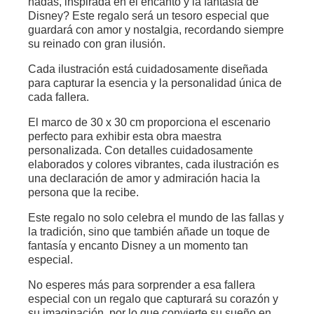
hadas, inspirada en el encanto y la fantasía de
Disney? Este regalo será un tesoro especial que
Blog
guardará con amor y nostalgia, recordando siempre
su reinado con gran ilusión.
Cada ilustración está cuidadosamente diseñada
para capturar la esencia y la personalidad única de
cada fallera.
El marco de 30 x 30 cm proporciona el escenario
perfecto para exhibir esta obra maestra
personalizada. Con detalles cuidadosamente
elaborados y colores vibrantes, cada ilustración es
una declaración de amor y admiración hacia la
persona que la recibe.
Este regalo no solo celebra el mundo de las fallas y
la tradición, sino que también añade un toque de
fantasía y encanto Disney a un momento tan
especial.
No esperes más para sorprender a esa fallera
especial con un regalo que capturará su corazón y
su imaginación, por lo que convierte su sueño en