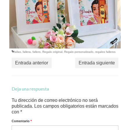
fallas
,
fallera
,
fallero
,
Regalo original
,
Regalo personalizado
,
regalos falleros
Entrada anterior
Entrada siguiente
Deja una respuesta
Tu dirección de correo electrónico no será
publicada.
Los campos obligatorios están marcados
con
*
Comentario
*