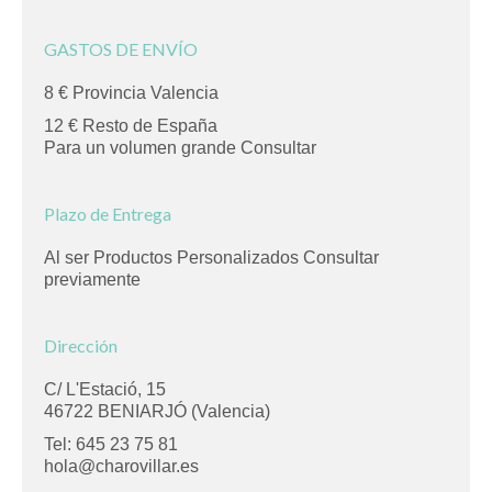
GASTOS DE ENVÍO
8 € Provincia Valencia
12 € Resto de España
Para un volumen grande Consultar
Plazo de Entrega
Al ser Productos Personalizados Consultar
previamente
Dirección
C/ L'Estació, 15
46722 BENIARJÓ (Valencia)
Tel: 645 23 75 81
hola@charovillar.es