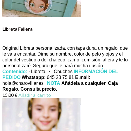
Libreta Fallera
Original Libreta personalizada, con tapa dura, un regalo que
le va a encantar. Dime su nombre, color de pelo y ojos y el
color del vestido o del chaleco, cargo, comisión fallera y te lo
personalizaré. Seguro que le hará mucha ilusión
Contenido:
· Libreta. · Chuches
INFORMACIÓN DEL
PEDIDO
Whatsapp:
645 23 75 81
E.mail:
hola@charovillar.es
NOTA
Añádela a cualquier Caja
Regalo. Consulta precio.
15,00
€
Añadir al carrito