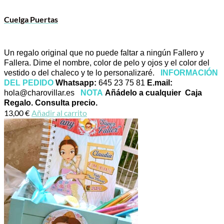
Cuelga Puertas
Un regalo original que no puede faltar a ningún Fallero y
Fallera. Dime el nombre, color de pelo y ojos y el color del
vestido o del chaleco y te lo personalizaré.
INFORMACIÓN
DEL PEDIDO
Whatsapp:
645 23 75 81
E.mail:
hola@charovillar.es
NOTA
Añádelo a cualquier Caja
Regalo. Consulta precio.
13,00
€
Añadir al carrito