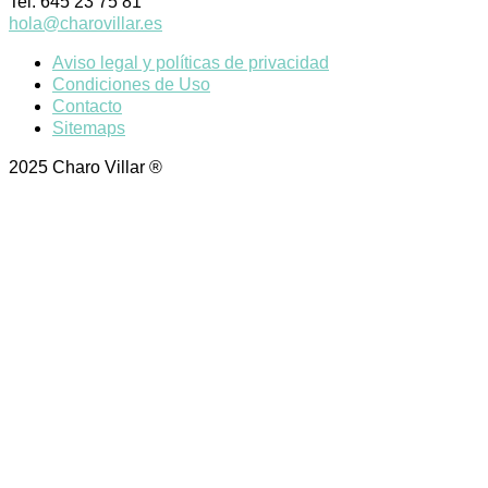
Tel: 645 23 75 81
hola@charovillar.es
Aviso legal y políticas de privacidad
Condiciones de Uso
Contacto
Sitemaps
2025 Charo Villar ®