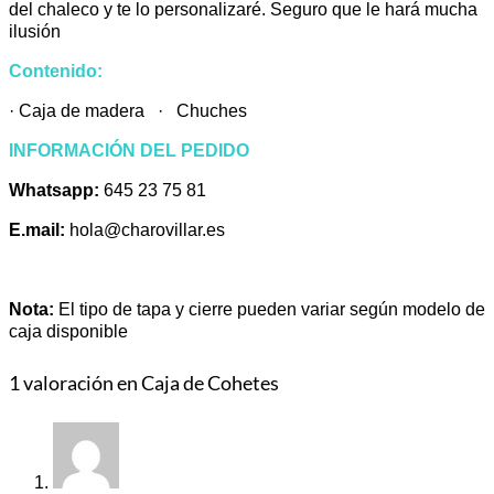
del chaleco y te lo personalizaré. Seguro que le hará mucha
ilusión
Contenido:
· Caja de madera · Chuches
INFORMACIÓN DEL PEDIDO
Whatsapp:
645 23 75 81
E.mail:
hola@charovillar.es
Nota:
El tipo de tapa y cierre pueden variar según modelo de
caja disponible
1 valoración en
Caja de Cohetes