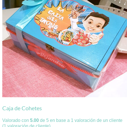
Caja de Cohetes
Valorado con
5.00
de 5 en base a
1
valoración de un cliente
(
1
valoración de cliente)