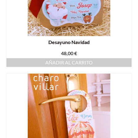
Desayuno Navidad
48,00
€
AÑADIR AL CARRITO