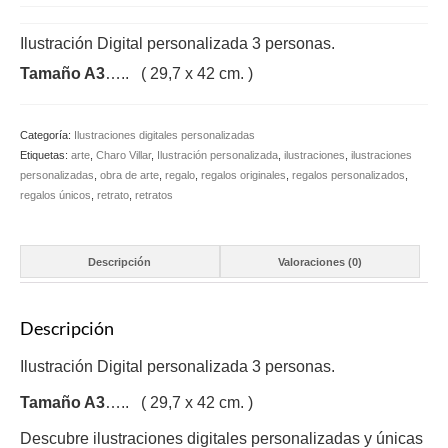
Ilustración Digital personalizada 3 personas.
Tamaño A3
….. ( 29,7 x 42 cm. )
Categoría:
Ilustraciones digitales personalizadas
Etiquetas:
arte
,
Charo Villar
,
Ilustración personalizada
,
ilustraciones
,
ilustraciones
personalizadas
,
obra de arte
,
regalo
,
regalos originales
,
regalos personalizados
,
regalos únicos
,
retrato
,
retratos
Descripción
Valoraciones (0)
Descripción
Ilustración Digital personalizada 3 personas.
Tamaño A3
….. ( 29,7 x 42 cm. )
Descubre ilustraciones digitales personalizadas y únicas