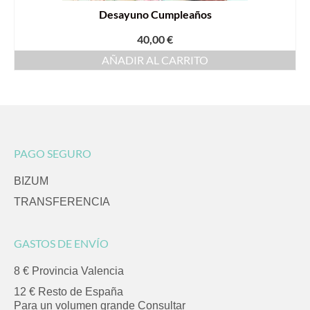
Desayuno Cumpleaños
40,00
€
AÑADIR AL CARRITO
PAGO SEGURO
BIZUM
TRANSFERENCIA
GASTOS DE ENVÍO
8 € Provincia Valencia
12 € Resto de España
Para un volumen grande Consultar