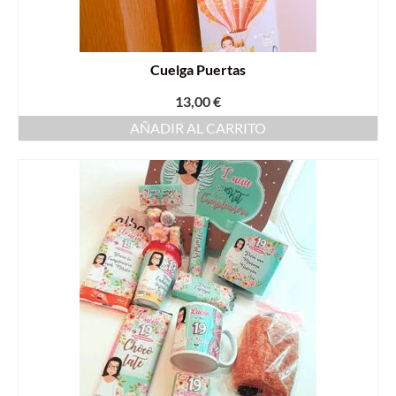
Cuelga Puertas
13,00
€
AÑADIR AL CARRITO