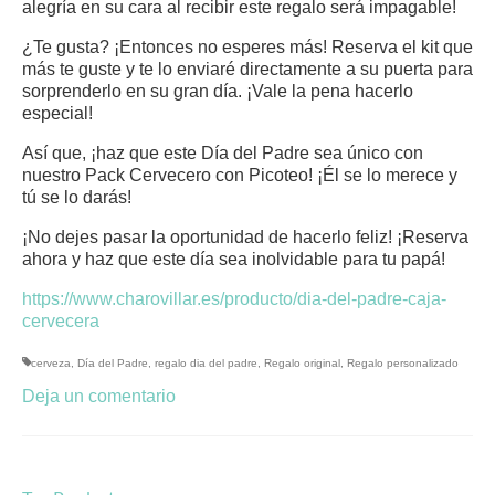
alegría en su cara al recibir este regalo será impagable!
¿Te gusta? ¡Entonces no esperes más! Reserva el kit que
más te guste y te lo enviaré directamente a su puerta para
sorprenderlo en su gran día. ¡Vale la pena hacerlo
especial!
Así que, ¡haz que este Día del Padre sea único con
nuestro Pack Cervecero con Picoteo! ¡Él se lo merece y
tú se lo darás!
¡No dejes pasar la oportunidad de hacerlo feliz! ¡Reserva
ahora y haz que este día sea inolvidable para tu papá!
https://www.charovillar.es/producto/dia-del-padre-caja-
cervecera
cerveza
,
Día del Padre
,
regalo dia del padre
,
Regalo original
,
Regalo personalizado
Deja un comentario