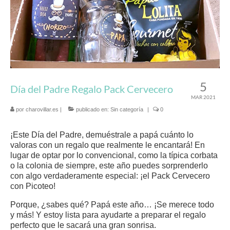
5
Día del Padre Regalo Pack Cervecero
MAR 2021
por
charovillar.es
|
publicado en:
Sin categoría
|
0
¡Este Día del Padre, demuéstrale a papá cuánto lo
valoras con un regalo que realmente le encantará! En
lugar de optar por lo convencional, como la típica corbata
o la colonia de siempre, este año puedes sorprenderlo
con algo verdaderamente especial: ¡el Pack Cervecero
con Picoteo!
Porque, ¿sabes qué? Papá este año… ¡Se merece todo
y más! Y estoy lista para ayudarte a preparar el regalo
perfecto que le sacará una gran sonrisa.