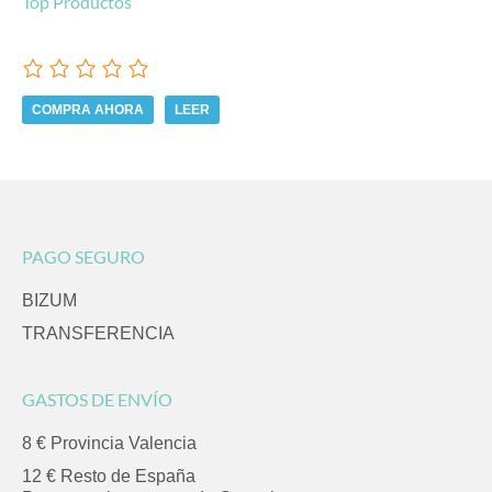
Top Productos
COMPRA AHORA
LEER
PAGO SEGURO
BIZUM
TRANSFERENCIA
GASTOS DE ENVÍO
8 € Provincia Valencia
12 € Resto de España