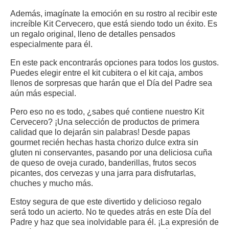
Además, imagínate la emoción en su rostro al recibir este
increíble Kit Cervecero, que está siendo todo un éxito. Es
un regalo original, lleno de detalles pensados
especialmente para él.
En este pack encontrarás opciones para todos los gustos.
Puedes elegir entre el kit cubitera o el kit caja, ambos
llenos de sorpresas que harán que el Día del Padre sea
aún más especial.
Pero eso no es todo, ¿sabes qué contiene nuestro Kit
Cervecero? ¡Una selección de productos de primera
calidad que lo dejarán sin palabras! Desde papas
gourmet recién hechas hasta chorizo dulce extra sin
gluten ni conservantes, pasando por una deliciosa cuña
de queso de oveja curado, banderillas, frutos secos
picantes, dos cervezas y una jarra para disfrutarlas,
chuches y mucho más.
Estoy segura de que este divertido y delicioso regalo
será todo un acierto. No te quedes atrás en este Día del
Padre y haz que sea inolvidable para él. ¡La expresión de